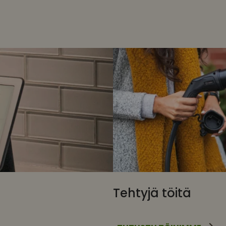
Tehtyjä töitä