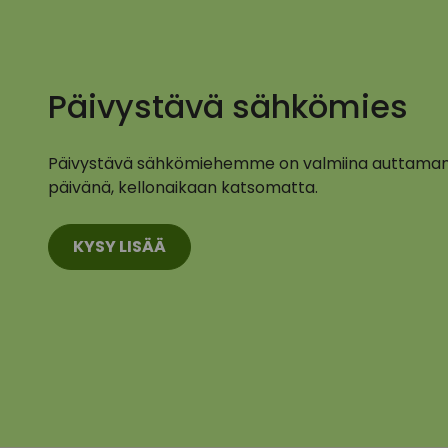
Päivystävä sähkömies
Päivystävä sähkömiehemme on valmiina auttaman
päivänä, kellonaikaan katsomatta.
KYSY LISÄÄ