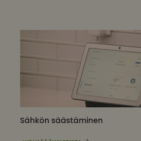
Sähkön säästäminen